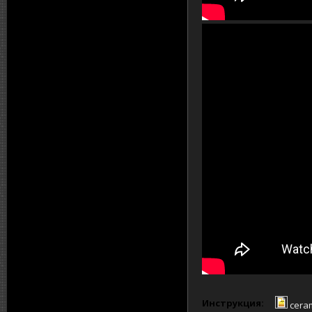
Инструкция:
ceram