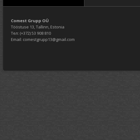
Comest Grupp OÜ
Tööstuse 13, Tallinn, Estonia
Тел: (+372) 53 908 810
Email: comestgrupp13@gmail.com