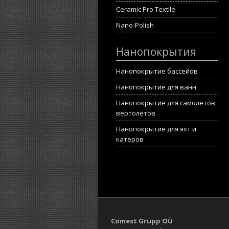
Ceramic Pro Textile
Nano-Polish
Нанопокрытия
Нанопокрытие бассейов
Нанопокрытие для ванн
Нанопокрытие для самолётов,
вертолётов
Нанопокрытие для яхт и
катеров
Comest Grupp OÜ