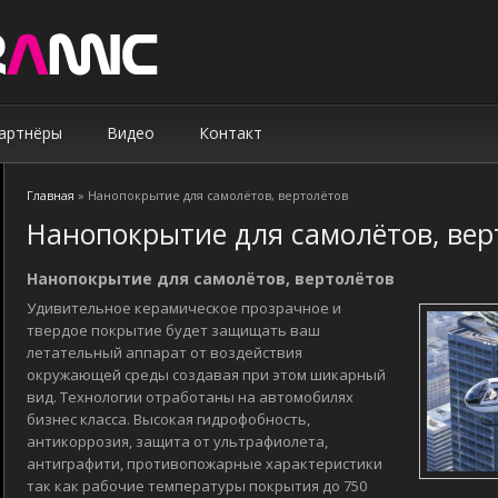
артнёры
Видео
Контакт
Главная
» Нанопокрытие для самолётов, вертолётов
Вы здесь
Нанопокрытие для самолётов, вер
Нанопокрытие для самолётов, вертолётов
Удивительное керамическое прозрачное и
твердое покрытие будет защищать ваш
летательный аппарат от воздействия
окружающей среды создавая при этом шикарный
вид. Технологии отработаны на автомобилях
бизнес класса. Высокая гидрофобность,
антикоррозия, защита от ультрафиолета,
антиграфити, противопожарные характеристики
так как рабочие температуры покрытия до 750