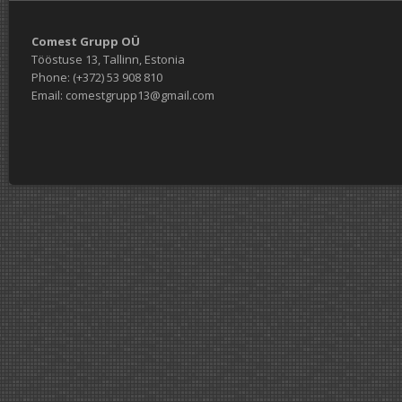
Comest Grupp OÜ
Tööstuse 13, Tallinn, Estonia
Phone: (+372) 53 908 810
Email: comestgrupp13@gmail.com